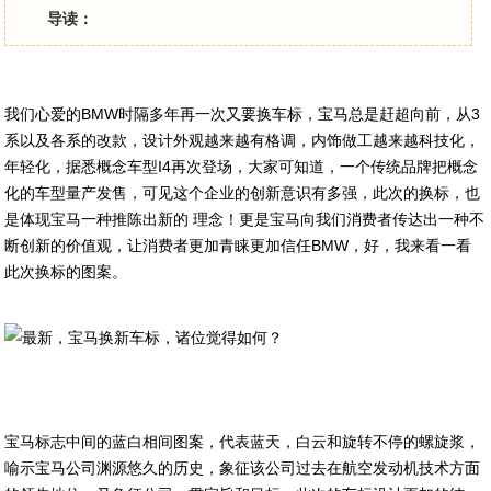
导读：
我们心爱的BMW时隔多年再一次又要换车标，宝马总是赶超向前，从3
系以及各系的改款，设计外观越来越有格调，内饰做工越来越科技化，
年轻化，据悉概念车型I4再次登场，大家可知道，一个传统品牌把概念
化的车型量产发售，可见这个企业的创新意识有多强，此次的换标，也
是体现宝马一种推陈出新的 理念！更是宝马向我们消费者传达出一种不
断创新的价值观，让消费者更加青睐更加信任BMW，好，我来看一看
此次换标的图案。
宝马标志中间的蓝白相间图案，代表蓝天，白云和旋转不停的螺旋浆，
喻示宝马公司渊源悠久的历史，象征该公司过去在航空发动机技术方面