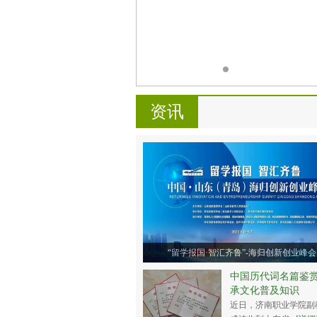
资讯
“留学报国·智汇齐鲁”-海归创新创业峰会
中国历代词名篇鉴赏
承文化普及知识
近日，济南职业学院副