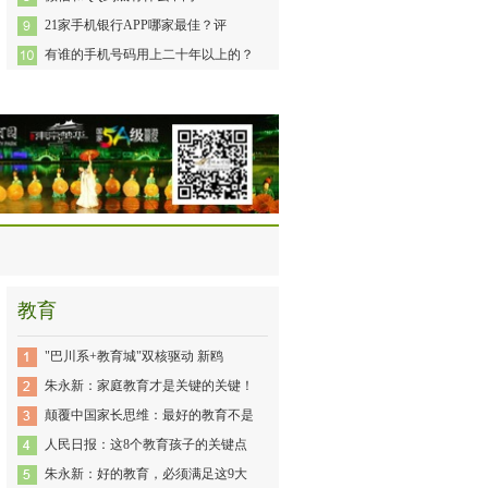
21家手机银行APP哪家最佳？评
有谁的手机号码用上二十年以上的？
教育
"巴川系+教育城"双核驱动 新鸥
朱永新：家庭教育才是关键的关键！
颠覆中国家长思维：最好的教育不是
人民日报：这8个教育孩子的关键点
朱永新：好的教育，必须满足这9大