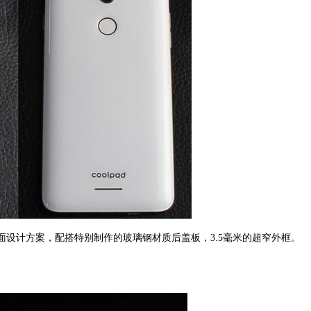
曲面设计方案，配搭特别制作的玻璃钢材质后盖板，3.5毫米的超窄外框。