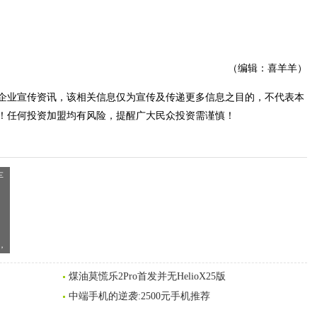
（编辑：喜羊羊）
企业宣传资讯，该相关信息仅为宣传及传递更多信息之目的，不代表本
！任何投资加盟均有风险，提醒广大民众投资需谨慎！
，
煤油莫慌乐2Pro首发并无HelioX25版
中端手机的逆袭:2500元手机推荐