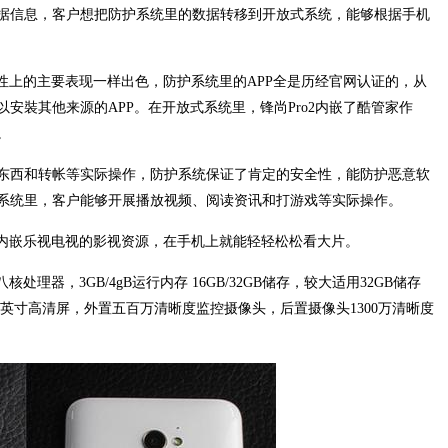
据信息，客户想把防护系统里的数据转移到开放式系统，能够根据手机
全性上的主要表现一样出色，防护系统里的APP全是历经官网认证的，从
安裝其他来源的APP。在开放式系统里，锋尚Pro2内嵌了酷管家作
。
东西和转帐等实际操作，防护系统保证了肯定的安全性，能防护恶意软
系统里，客户能够开展播放视频、阅读资讯和打游戏等实际操作。
2内嵌乐视电视的影视资源，在手机上就能轻轻松松看大片。
处理器，3GB/4gB运行内存 16GB/32GB储存，较大适用32GB储存
5.5英寸高清屏，外置五百万清晰度监控摄像头，后置摄像头1300万清晰度