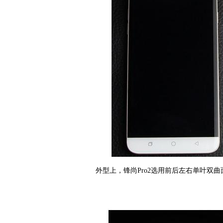
外型上，锋尚Pro2选用前后左右单叶双