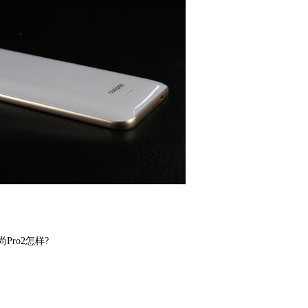
ro2怎样?