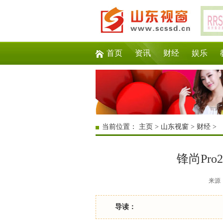
首页
资讯
财经
娱乐
当前位置：
主页
>
山东视窗
>
财经
>
锋尚Pr
来源：互
导读：